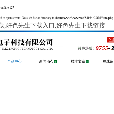
on line
127
d to open stream: No such file or directory in
/home/www/wwwroot/Z1024.COM/func.php
下载,好色先生下载入口,好色先生下载链接
产品中心
新闻动态
技术文章
在线留