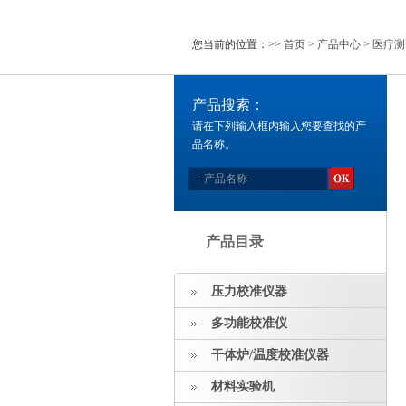
您当前的位置：>>
首页
>
产品中心
>
医疗测
产品搜索：
请在下列输入框内输入您要查找的产
品名称。
产品目录
压力校准仪器
多功能校准仪
干体炉/温度校准仪器
材料实验机