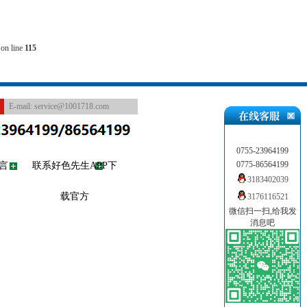
on line
115
E-mail:
service@1001718.com
0755-23964199
0775-86564199
言
联系好色先生APP下
3183402039
载官方
3176116521
微信扫一扫,给我发
消息吧