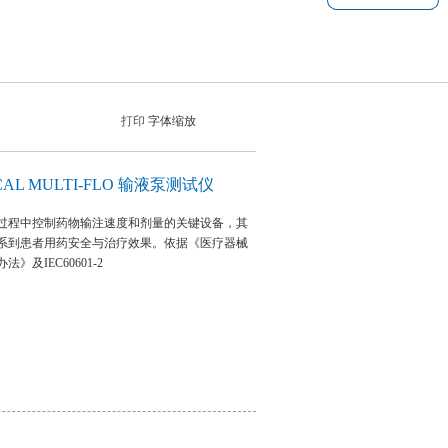
打印
字体缩放
ICAL MULTI-FLO 输液泵测试仪
过程中控制药物输注速度和剂量的关键设备，其
系到患者用药安全与治疗效果。依据《医疗器械
》及IEC60601-2