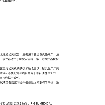
结果可追溯要求。
泵性能检测仪器，主要用于验证各类输液泵、注
。该仪器适用于医院设备科、第三方医疗器械检
第三方检测机构的技术验收测试，以及生产厂商
警验证等核心测试项目整合于单台便携设备中，
率与数据一致性。
试项目覆盖度与操作便捷性之间取得了平衡，适
报警功能是否正常触发。
RIGEL MEDICAL