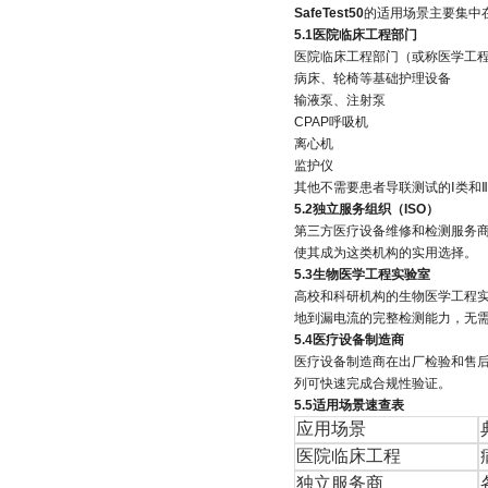
SafeTest50
的适用场景主要集中
5.1医院临床工程部门
医院临床工程部门（或称医学工
病床、轮椅等基础护理设备
输液泵、注射泵
CPAP呼吸机
离心机
监护仪
其他不需要患者导联测试的Ⅰ类和
5.2独立服务组织（ISO）
第三方医疗设备维修和检测服务
使其成为这类机构的实用选择。
5.3生物医学工程实验室
高校和科研机构的生物医学工程
地到漏电流的完整检测能力，无
5.4医疗设备制造商
医疗设备制造商在出厂检验和售
列可快速完成合规性验证。
5.5适用场景速查表
应用场景
医院临床工程
独立服务商