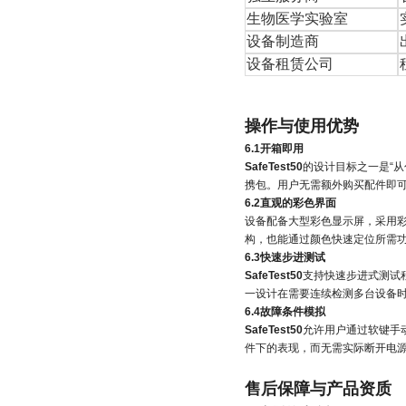
生物医学实验室
设备制造商
设备租赁公司
操作与使用优势
6.1开箱即用
SafeTest50
的设计目标之一是“
携包。用户无需额外购买配件即
6.2直观的彩色界面
设备配备大型彩色显示屏，采用
构，也能通过颜色快速定位所需
6.3快速步进测试
SafeTest50
支持快速步进式测试
一设计在需要连续检测多台设备
6.4故障条件模拟
SafeTest50
允许用户通过软键手
件下的表现，而无需实际断开电
售后保障与产品资质