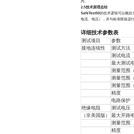
内。
2.5技术原理总结
SafeTest50
的技术逻辑可以概括
电流、电压），并与标准限值进
详细技术参数表
测试项目
参数
接地连续性
测试方法
测试电流
最大测试
测量范围
测量范围
测量范围
精度
电路保护
绝缘电阻
测试电压
（非美国版）
最大开路
测量范围
精度