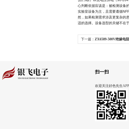
仅2.5磅）和宽电压供电（90-
心判断依据应该是：被检测设备
实验室设备为主，且需要遵循NFPA-9
然，如果检测需求涉及更复杂的
适的选择。设备选型的关键不在
下一篇：
ZX6589-500V绝缘
:
RIGEL MEDICAL SafeTes
扫一扫
欢迎关注好色先生AP