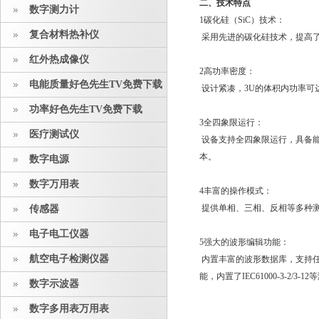
二、技术特点
数字测力计
1碳化硅（SiC）技术：
复合材料热补仪
采用先进的碳化硅技术，提高
红外热成像仪
2高功率密度：
电能质量好色先生TV免费下载
设计紧凑，3U的体积内功率可达2
功率好色先生TV免费下载
3全四象限运行：
医疗测试仪
设备支持全四象限运行，具备
本。
数字电源
数字万用表
4丰富的操作模式：
提供单相、三相、反相等多种测
传感器
电子电工仪器
5强大的波形编辑功能：
航空电子检测仪器
内置丰富的波形数据库，支持任
能，内置了IEC61000-3-2/3-
数字示波器
数字多用表万用表