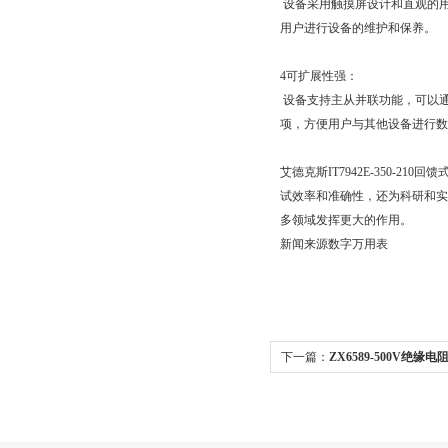
设备采用触摸屏设计和直观的
用户进行设备的维护和保养。
4可扩展性强：
设备支持主从并联功能，可以通
项，方便用户与其他设备进行数
艾德克斯IT7942E-350
试效率和准确性，还为科研和
多领域发挥更大的作用。
新闻来源数字万用表
下一篇：
ZX6589-500V绝缘
克斯IT7942EP-350-210回