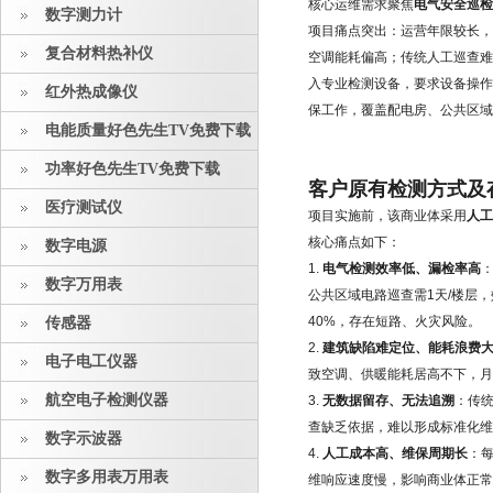
核心运维需求聚焦
电气安全巡检
数字测力计
项目痛点突出：运营年限较长
复合材料热补仪
空调能耗偏高；传统人工巡查
入专业检测设备，要求设备操作
红外热成像仪
保工作，覆盖配电房、公共区域
电能质量好色先生TV免费下载
功率好色先生TV免费下载
客户原有检测方式及
医疗测试仪
项目实施前，该商业体采用
人工
核心痛点如下：
数字电源
1.
电气检测效率低、漏检率高
数字万用表
公共区域电路巡查需1天/楼层
40%，存在短路、火灾风险。
传感器
2.
建筑缺陷难定位、能耗浪费
电子电工仪器
致空调、供暖能耗居高不下，月
航空电子检测仪器
3.
无数据留存、无法追溯
：传
查缺乏依据，难以形成标准化维
数字示波器
4.
人工成本高、维保周期长
：
数字多用表万用表
维响应速度慢，影响商业体正常