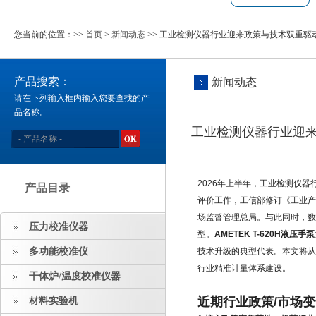
您当前的位置：>>
首页
>
新闻动态
>> 工业检测仪器行业迎来政策与技术双重驱动A
产品搜索：
新闻动态
请在下列输入框内输入您要查找的产
品名称。
工业检测仪器行业迎来政
2026年上半年，工业检测仪
产品目录
评价工作，工信部修订《工业
场监督管理总局。与此同时，数
压力校准仪器
型。
AMETEK T-620H液压手泵
多功能校准仪
技术升级的典型代表。本文将从
行业精准计量体系建设。
干体炉/温度校准仪器
近期行业政策/市场
材料实验机