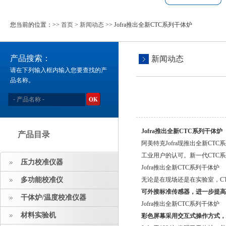
您当前的位置：>>
首页
>
新闻动态
>> Jofra推出全新CTC系列干体炉
产品搜索：
新闻动态
请在下列输入框内输入您要查找的产
品名称。
Jofra推出全新CTC系列干体炉
产品目录
阿美特克Jofra现推出全新C
工业用户的认可。新一代CTC
压力校准仪器
Jofra推出全新CTC系列干体炉
多功能校准仪
无论是在现场还是在实验室，C
可外接标准传感器，进一步提高
干体炉/温度校准仪器
Jofra推出全新CTC系列干体炉
材料实验机
彩色屏幕采用交互式操作方式，