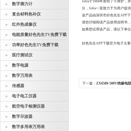
Jofra于1984年发明了干体炉，并一
数字测力计
分，Jofra一直致力于为用
复合材料热补仪
该产品由深圳市好色先生APP
请您仔细阅读产品使用说明书，
红外热成像仪
如果想试用该产品，请以下单位
电能质量好色先生TV免费下载
好色先生APP下载官方电子主
功率好色先生TV免费下载
医疗测试仪
数字电源
数字万用表
下一篇：
ZX6589-500V绝缘
传感器
:
USonic超声波液位计和其他位
电子电工仪器
航空电子检测仪器
数字示波器
数字多用表万用表