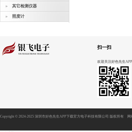
其它检测仪器
照度计
扫一扫
欢迎关注好色先生AP
Copyright © 2024-2025 深圳市好色先生APP下载官方电子科技有限公司 版权所有
网